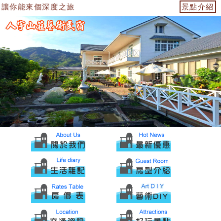
讓你能來個深度之旅
景點介紹