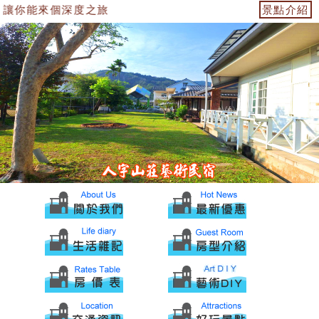
讓你能來個深度之旅
景點介紹