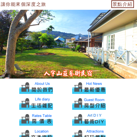
讓你能來個深度之旅
景點介紹