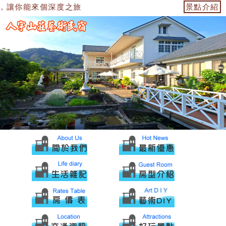
，讓你能來個深度之旅
景點介紹