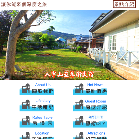
讓你能來個深度之旅
景點介紹