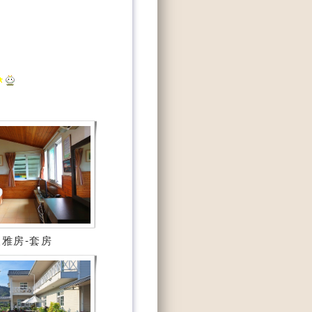
雅房-套房