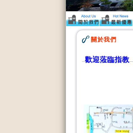
關於我們
歡迎蒞臨指教