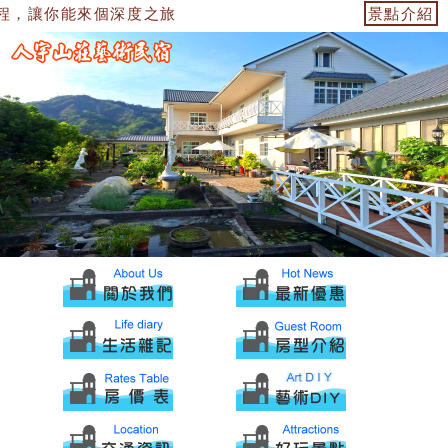
程，讓你能來個深度之旅
景點介紹