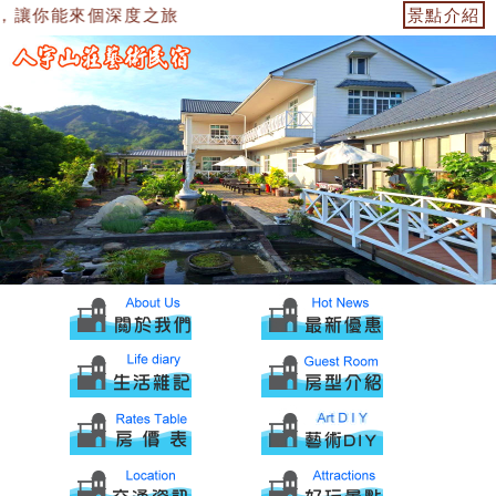
，讓你能來個深度之旅
景點介紹