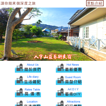
讓你能來個深度之旅
景點介紹