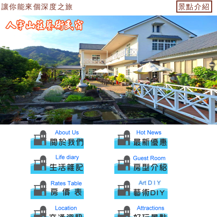
讓你能來個深度之旅
景點介紹