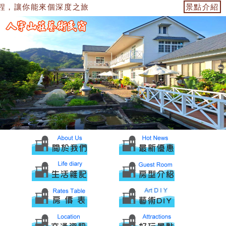
程，讓你能來個深度之旅
景點介紹