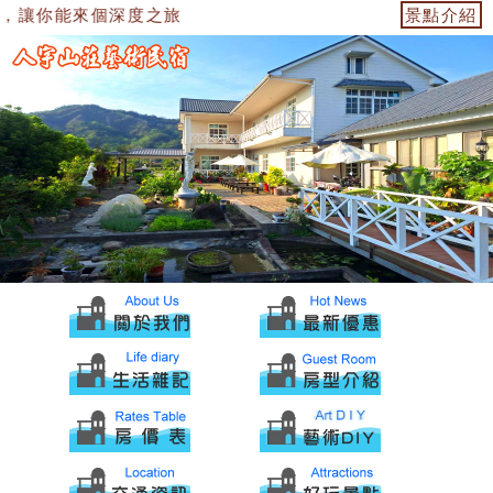
，讓你能來個深度之旅
景點介紹