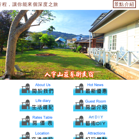
程，讓你能來個深度之旅
景點介紹