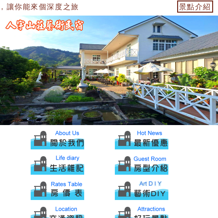
，讓你能來個深度之旅
景點介紹