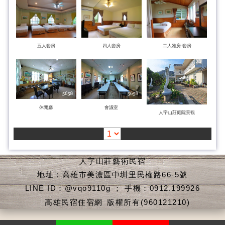
五人套房
四人套房
二人雅房-套房
休閒廳
會議室
人字山莊庭院景觀
人字山莊藝術民宿
地址：高雄市美濃區中圳里民權路66-5號
LINE ID：@vqo9110g ； 手機：0912.199926
高雄民宿住宿網
版權所有(960121210)