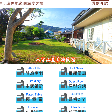
程，讓你能來個深度之旅
景點介紹