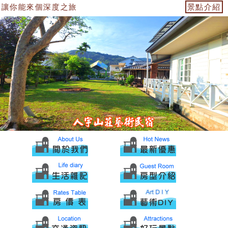
讓你能來個深度之旅
景點介紹