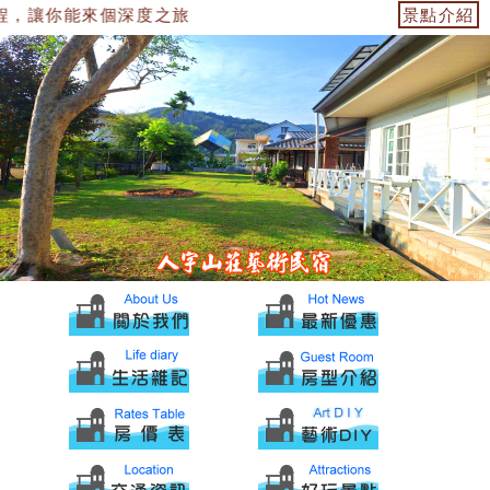
，讓你能來個深度之旅
景點介紹