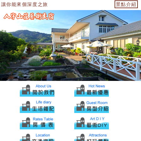
讓你能來個深度之旅
景點介紹