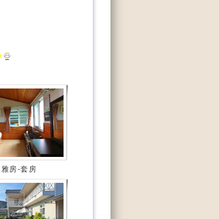
雅房-套房