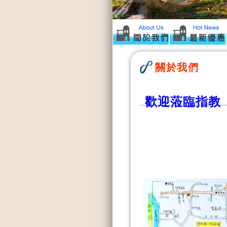
關於我們
歡迎蒞臨指教