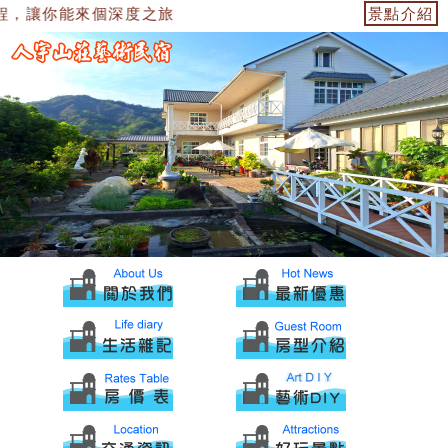
，讓你能來個深度之旅
景點介紹