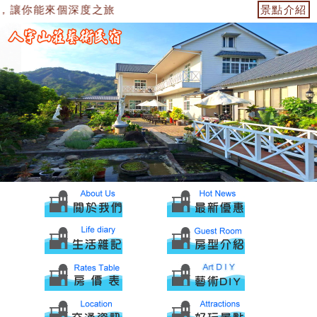
，讓你能來個深度之旅
景點介紹