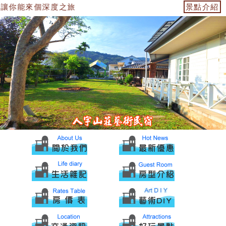
讓你能來個深度之旅
景點介紹