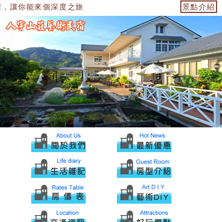
，讓你能來個深度之旅
景點介紹