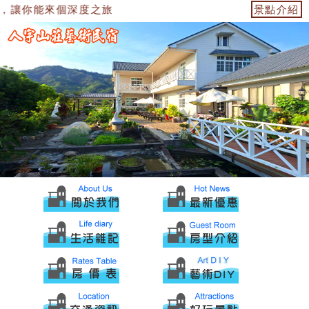
，讓你能來個深度之旅
景點介紹