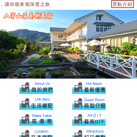
，讓你能來個深度之旅
景點介紹