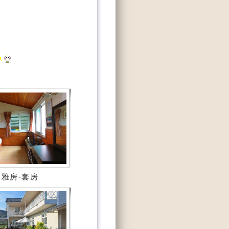
雅房-套房