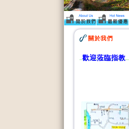
關於我們
歡迎蒞臨指教