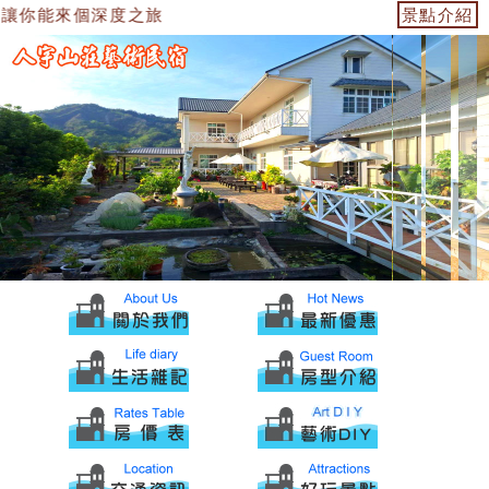
讓你能來個深度之旅
景點介紹