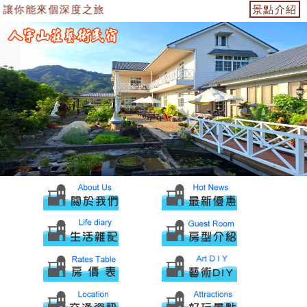
讓你能來個深度之旅
景點介紹