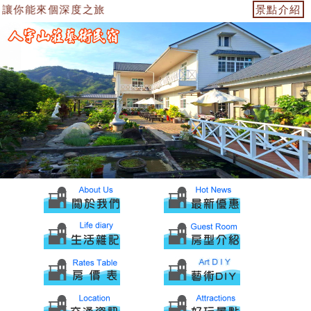
讓你能來個深度之旅
景點介紹