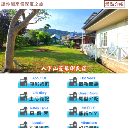
讓你能來個深度之旅
景點介紹