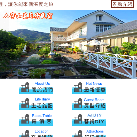
程，讓你能來個深度之旅
景點介紹