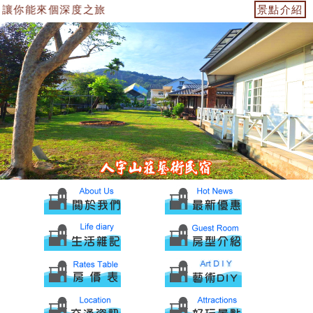
讓你能來個深度之旅
景點介紹