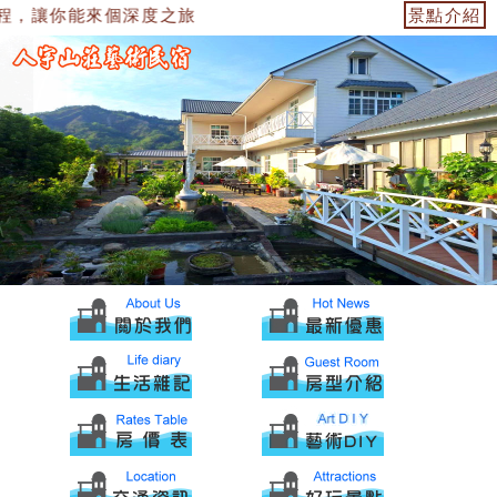
程，讓你能來個深度之旅
景點介紹