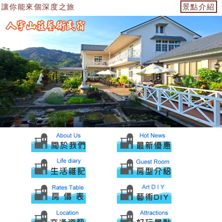
讓你能來個深度之旅
景點介紹