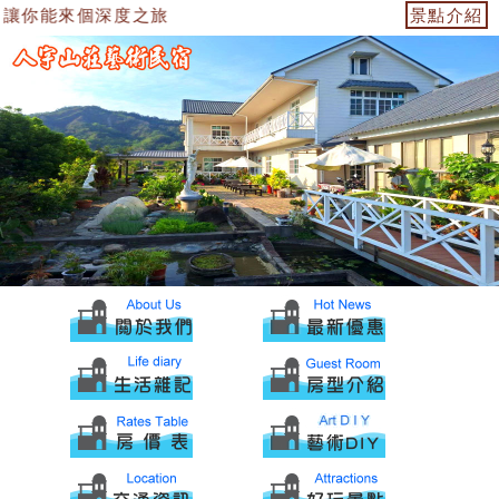
讓你能來個深度之旅
景點介紹