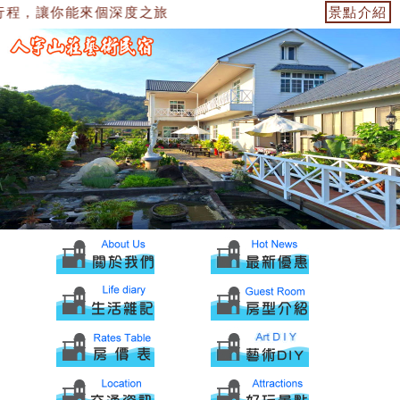
程，讓你能來個深度之旅
景點介紹