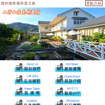
讓你能來個深度之旅
景點介紹