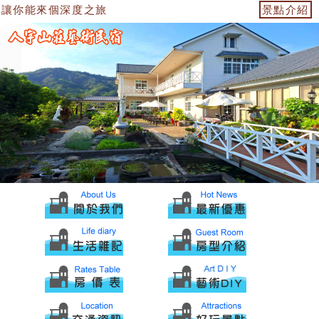
讓你能來個深度之旅
景點介紹