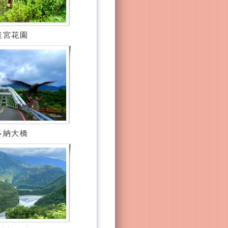
迷宮花園
多納大橋