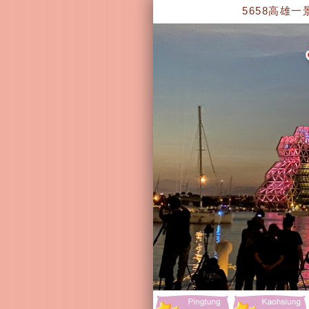
5658高雄一景遊