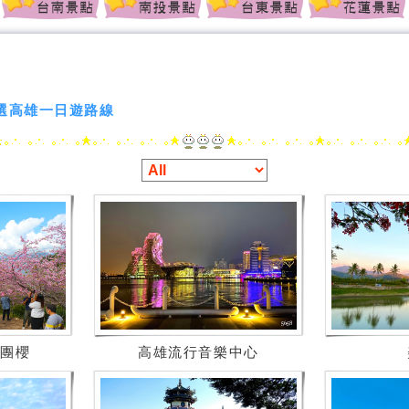
選高雄一日遊路線
集團櫻
高雄流行音樂中心