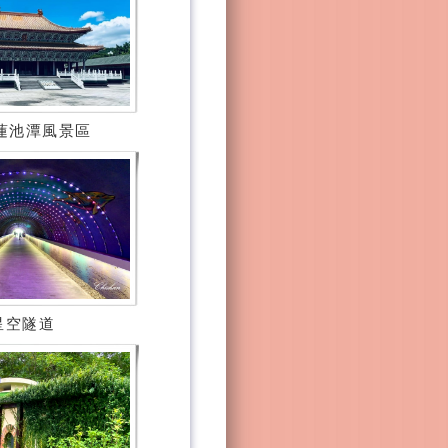
蓮池潭風景區
星空隧道