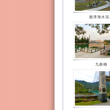
旗津海水浴
九曲橋