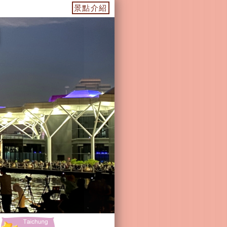
濃景點-杉林景點-茂林景點-六龜景點
景點介紹