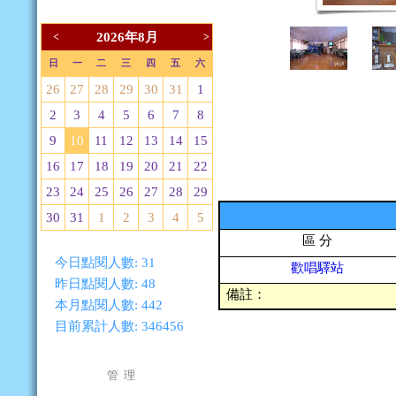
2026年8月
<
>
日
一
二
三
四
五
六
26
27
28
29
30
31
1
2
3
4
5
6
7
8
9
10
11
12
13
14
15
16
17
18
19
20
21
22
23
24
25
26
27
28
29
30
31
1
2
3
4
5
區 分
今日點閱人數:
31
歡唱驛站
昨日點閱人數:
48
備註：
本月點閱人數:
442
目前累計人數:
346456
管 理