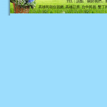
TEL：請點「關於我們」
網站建置：
高雄民宿住宿網
高雄訂房
台中民宿
墾丁