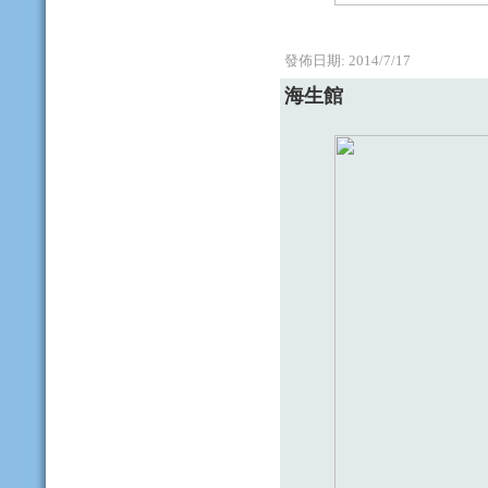
發佈日期:
2014/7/17
海生館