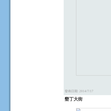
發佈日期:
2014/7/17
墾丁大街