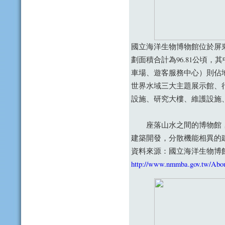
國立海洋生物博物館位於屏
劃面積合計為96.81公頃，
車場、遊客服務中心）則佔
世界水域三大主題展示館、
設施、研究大樓、維護設施
座落山水之間的博物館，
建築開發，分散機能相異的
資料來源：國立海洋生物博
http://www.nmmba.gov.tw/Abo