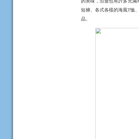
的美味，沿途也有許多充滿
短褲、各式各樣的海風T恤、
品。