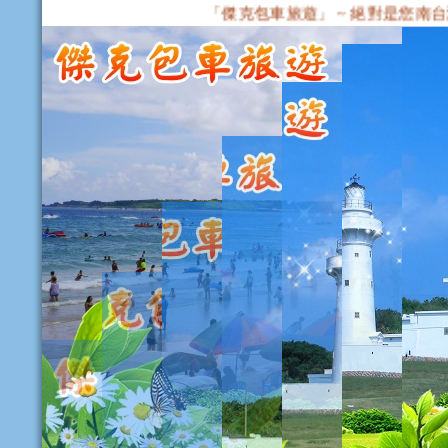
「傑克包車旅遊」 ~ 絕對是您南台灣包