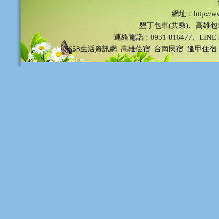
網址：http://ww
墾丁包車(共乘)、高雄
連絡電話：0931-816477、LINE
5658生活資訊網
高雄住宿
台南民宿
逢甲住宿