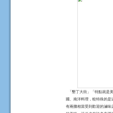
「墾丁大街」「特點就是
國、南洋料理，較特殊的是
有兩攤相當受到歡迎的滷味店