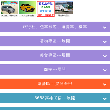
旅行社、包車旅遊、遊覽車、機車
購物專區---展開
美食專區---展開
廟宇---展開
露營區---展開全部
5658高雄民宿---展開