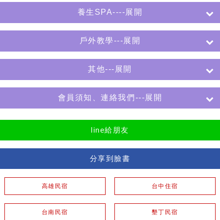
養生SPA----展開
戶外教學---展開
其他---展開
會員須知、連絡我們---展開
line給朋友
分享到臉書
高雄民宿
台中住宿
台南民宿
墾丁民宿