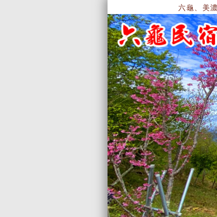
六龜、美濃、