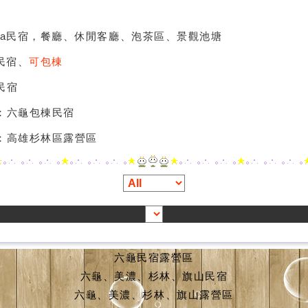
illa民宿，餐廳、休閒客廳、泡茶區、景觀池塘
a民宿、
可包棟
民宿
：六龜包棟民宿
：高雄杉林區露營區
六龜民宿露營區
六龜、美濃、杉林、旗山民宿
六龜、美濃、杉林、旗山露營區