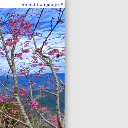
Select Language
▼