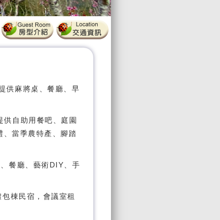
宿、提供麻將桌、餐廳、早
宿、提供自助用餐吧、庭園
禮、當季農特產、腳踏
民宿、餐廳、藝術DIY、手
人團體包棟民宿，會議室租