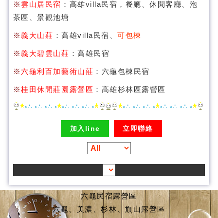
※
雲山居民宿
：高雄villa民宿，餐廳、休閒客廳、泡
茶區、景觀池塘
※
義大山莊
：高雄villa民宿、
可包棟
※
義大碧雲山莊
：高雄民宿
※
六龜利百加藝術山莊
：六龜包棟民宿
※
桂田休閒莊園露營區
：高雄杉林區露營區
加入line
立即聯絡
六龜民宿露營區
六龜、美濃、杉林、旗山露營區