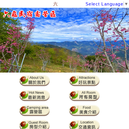
六龜、美濃、杉林、旗山民宿、露營
Select Language
▼