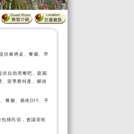
宿、提供麻將桌、餐廳、早
宿、提供自助用餐吧、庭園
禮、當季農特產、腳踏
民宿、餐廳、藝術DIY、手
人團體包棟民宿，會議室租