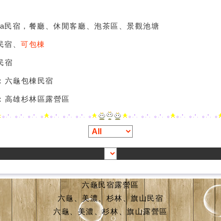
illa民宿，餐廳、休閒客廳、泡茶區、景觀池塘
a民宿、
可包棟
民宿
：六龜包棟民宿
：高雄杉林區露營區
六龜民宿露營區
六龜、美濃、杉林、旗山民宿
六龜、美濃、杉林、旗山露營區