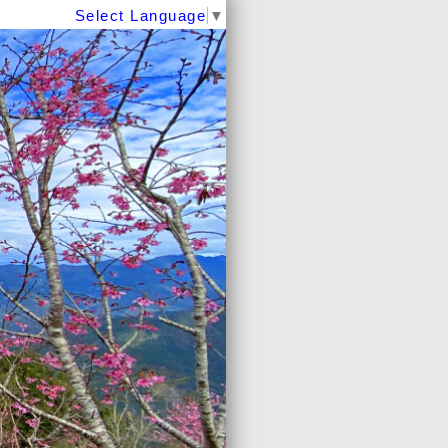
Select Language
▼