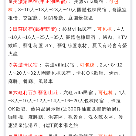
※
美濃湖民宿(中正湖民宿)
： 美濃villa民宿，
可包
棟
，8~10人~18人~28人~40人團體包棟民宿，會議室
租借、交誼廳、休閒餐廳、庭園景觀區
※
田莊民宿(藝術葫蘆)
：杉林villa民宿，
可包棟
，4人
~10人~16人~25人~35人 團體包棟民宿 ，烤肉、KTV
歡唱、藝術葫蘆DIY、藝術葫蘆素材、夏天有時會有螢
火蟲
※
美濃情民宿
： 美濃villa民宿，
可包棟
，2人~8~12
人~20人~32人團體包棟民宿，卡拉OK歡唱、烤肉、
麻將、餐廳、風鼓車
※
六龜利百加藝術山莊
：六龜villa民宿，
可包棟
，4人
~8人~10人~12人~14人~16~20人包棟民宿 ，卡拉
OK歡唱、藝術品展示廳(近300件油畫及擺飾輪展)、
咖啡機、麻將廳、泡茶區、觀景台、洗衣晾衣區、優
惠溫泉泡湯券、代訂寶來湯之旅