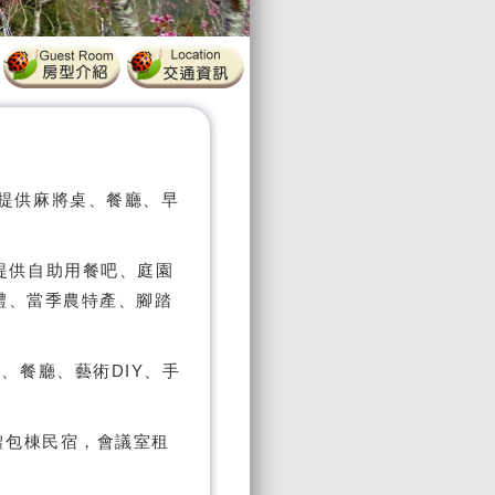
宿、提供麻將桌、餐廳、早
宿、提供自助用餐吧、庭園
禮、當季農特產、腳踏
民宿、餐廳、藝術DIY、手
人團體包棟民宿，會議室租