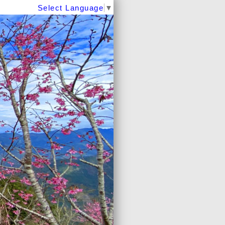
Select Language
▼