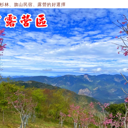
林、旗山民宿、露營的好選擇