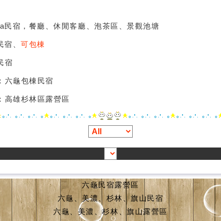
illa民宿，餐廳、休閒客廳、泡茶區、景觀池塘
a民宿、
可包棟
民宿
：六龜包棟民宿
：高雄杉林區露營區
六龜民宿露營區
六龜、美濃、杉林、旗山民宿
六龜、美濃、杉林、旗山露營區