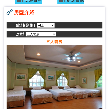
房型介紹
館別(類別)
房型
五人套房