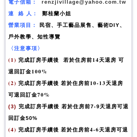
電子信箱：
renzjivillage@yahoo.com.tw
連 絡 人：
鄭桂蘭小姐
營業項目：
民宿、手工藝品展售、藝術DIY、
戶外教學、知性導覽
〈注意事項〉
(1)
完成訂房手續後 若於住房前14天退房 可
退回訂金100%
(2)
完成訂房手續後 若於住房前10-13天退房
可退回訂金70%
(3)
完成訂房手續後 若於住房前7-9天退房可退
回訂金50%
(4)
完成訂房手續後 若於住房前4-6天退房可退