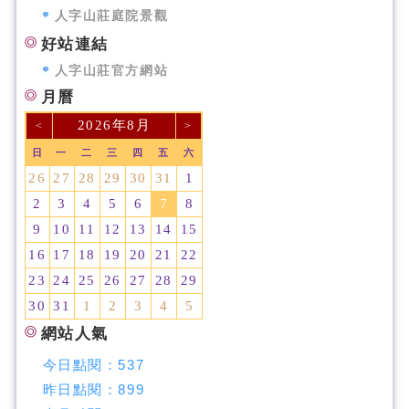
人字山莊庭院景觀
好站連結
人字山莊官方網站
月曆
2026年8月
<
>
日
一
二
三
四
五
六
26
27
28
29
30
31
1
2
3
4
5
6
7
8
9
10
11
12
13
14
15
16
17
18
19
20
21
22
23
24
25
26
27
28
29
30
31
1
2
3
4
5
網站人氣
今日點閱：
537
昨日點閱：
899