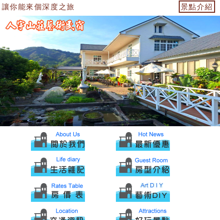
讓你能來個深度之旅
景點介紹