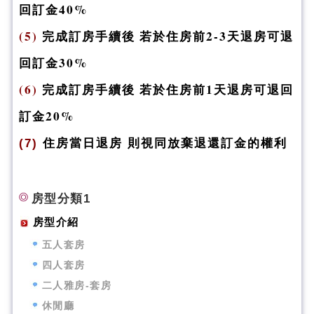
回訂金40%
(5)
完成訂房手續後 若於住房前2-3天退房可退
回訂金30%
(6)
完成訂房手續後 若於住房前1天退房可退回
訂金20%
(7)
住房當日退房 則視同放
棄退還訂金的權利
房型分類1
房型介紹
五人套房
四人套房
二人雅房-套房
休閒廳