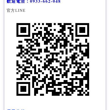
歡迎電洽
：
0933-662-048
官方LINE