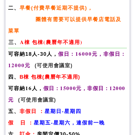
二、
早餐(付費早餐近期不提供)，
團體有需要可以提供早餐店電話及
菜單
三、
A棟 包棟(農曆年不適用)
假日：16000元，非假日：
可容納18人-30人，
12000元
(可使用會議室)
四、
B棟 包棟
(農曆年不適用)
可容納16人，
假日：15000元，非假日：12000
元
(可使用會議室)
五、
非假日 ：
星期日-星期四
假 日 ：
星期五-星期六，連假前一晚
六、
訂金：
房間定價30-50%。