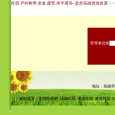
民宿.戶外教學.美食.露營.伴手禮等~是您高雄渡假首選 ~ ~
管理者信箱
地址：高雄市
網站建置：
美濃民宿網
桃園民宿
美濃民宿
東港民宿