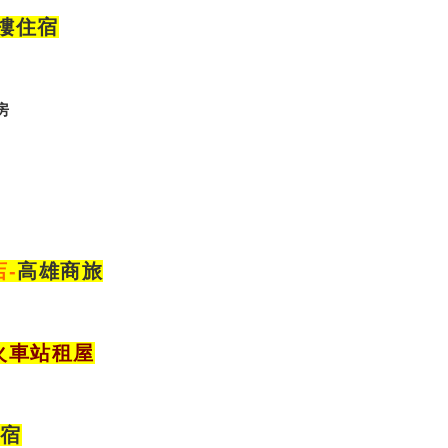
大樓住宿
房
店
-
高雄商旅
火車站租屋
住宿