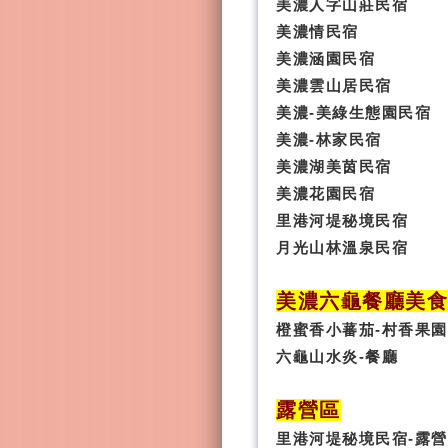
美濃人字山莊民宿
美濃情民宿
美濃涵園民宿
美濃雲山居民宿
美濃-美綠生態園民宿
美濃-林家民宿
美濃湖美茵民宿
美濃花園民宿
里港河堤秘境民宿
月光山林溫泉民宿
美濃六龜餐廳美
橙蜜香小蕃茄-村香果園
六龜山水炎-餐廳
露營區
里港河堤秘境民宿-露