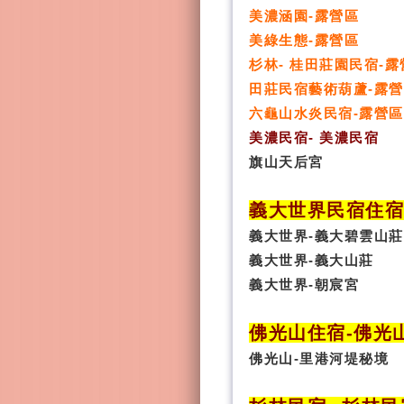
美濃涵園-露營區
美綠生態-露營區
杉林- 桂田莊園民宿-露
田莊民宿藝術葫蘆-露
六龜山水炎民宿-露營區
美濃民宿- 美濃民宿
旗山天后宮
義大世界民宿
住
義大世界-義大碧雲山莊
義大世界-義大山莊
義大世界-朝宸宮
佛光山住宿
-
佛光
佛光山-里港河堤秘境