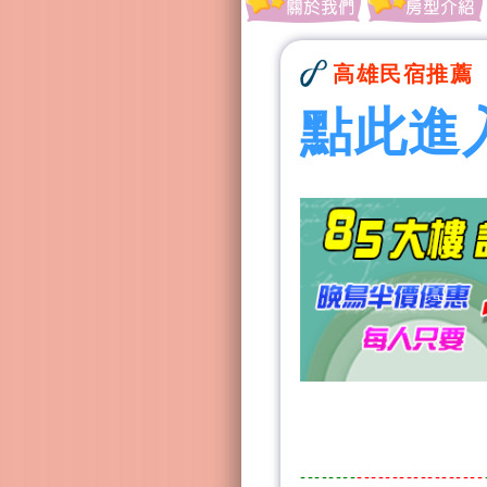
高雄民宿推薦
點此進
--------
------------------